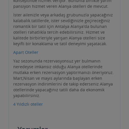
konseptinde hizmet veriyor. Bununla birlikte yarım
pansiyon hizmet veren Alanya otelleri de mevcut.
İster ailenizle veya arkadaş grubunuzla yapacağınız
kalabalık tatillerde, ister sevdiğinizle geçireceğiniz
romantik bir tatil için Antalya Alanya'da bulunan
otelleri rahatlıkla tercih edebilirsiniz. Hizmet ve
kalitede birbirleriyle yarışan Alanya otelleri size
keyifli bir konaklama ve tatil deneyimi yaşatacak.
Apart Oteller
Yaz sezonunda rezervasyonsuz yer bulmanın
neredeyse imkansız olduğu Alanya otellerinde
mutlaka erken rezervasyon yaptırmanızı öneriyoruz.
Mart,Nisan ve mayıs aylarında başlayan erken
rezervasyon indirimlerini de takip ederseniz Alanya
otellerinde yapacağınız tatili daha da ekonomik
yapabilirsiniz.
4 Yıldızlı oteller