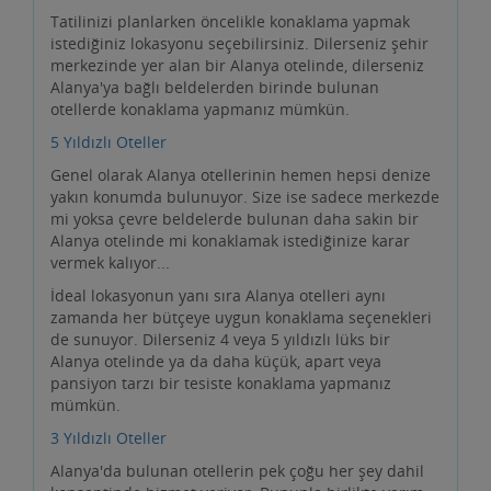
Tatilinizi planlarken öncelikle konaklama yapmak
istediğiniz lokasyonu seçebilirsiniz. Dilerseniz şehir
merkezinde yer alan bir Alanya otelinde, dilerseniz
Alanya'ya bağlı beldelerden birinde bulunan
otellerde konaklama yapmanız mümkün.
5 Yıldızlı Oteller
Genel olarak Alanya otellerinin hemen hepsi denize
yakın konumda bulunuyor. Size ise sadece merkezde
mi yoksa çevre beldelerde bulunan daha sakin bir
Alanya otelinde mi konaklamak istediğinize karar
vermek kalıyor...
İdeal lokasyonun yanı sıra Alanya otelleri aynı
zamanda her bütçeye uygun konaklama seçenekleri
de sunuyor. Dilerseniz 4 veya 5 yıldızlı lüks bir
Alanya otelinde ya da daha küçük, apart veya
pansiyon tarzı bir tesiste konaklama yapmanız
mümkün.
3 Yıldızlı Oteller
Alanya'da bulunan otellerin pek çoğu her şey dahil