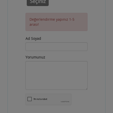
Seçiniz
Değerlendirme yapınız 1-5
arası!
Ad Soyad
Yorumunuz