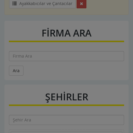
Ayakkabıcılar ve Çantacılar
FİRMA ARA
Ara
ŞEHİRLER