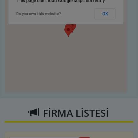
This page can't load Google Maps correctly.
OK
Do you own this website?
FİRMA LİSTESİ