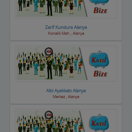
Oto Yıkamacıları
Otobüs Firmaları
Zarif Kundura Alanya
Otogaz
Konaklı Mah. , Alanya
Otomotiv Bayileri
Oyuncak Mağazaları
Özel Eğitim Kurumları
Özel Sağlık Kuruluşları
Albi Ayakkabı Alanya
Pastaneler, Dondurmacılar, Tatlıcılar
Merkez , Alanya
Pazar Yerleri
Perde Mefruşat Firmaları
Perde, Korniş Ustaları