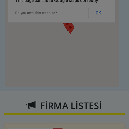
This page can't load Google Maps correctly.
OK
Do you own this website?
FİRMA LİSTESİ