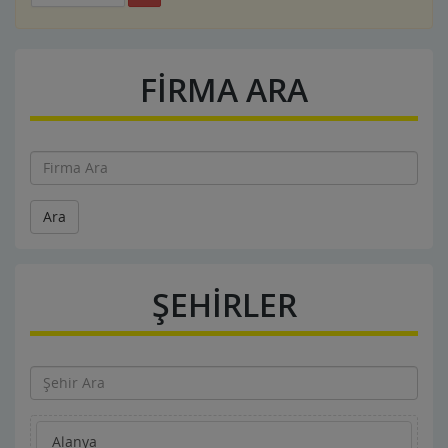
FİRMA ARA
Ara
ŞEHİRLER
Alanya