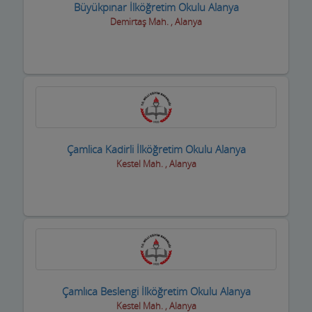
Büyükpınar İlköğretim Okulu Alanya
Yetkili Servisler
Demirtaş Mah. , Alanya
Yufkacılar
Zirai ilaç ve Aletler
Züccaciyeler
Çamlica Kadirli İlköğretim Okulu Alanya
Kestel Mah. , Alanya
Çamlıca Beslengi İlköğretim Okulu Alanya
Kestel Mah. , Alanya