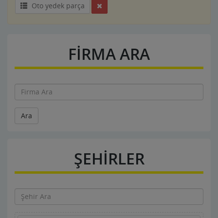
Oto yedek parça
FİRMA ARA
Ara
ŞEHİRLER