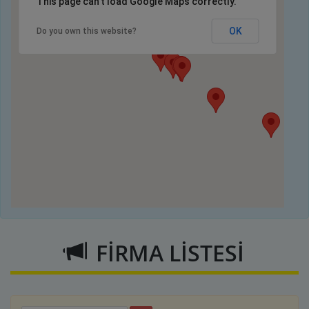
This page can't load Google Maps correctly.
OK
Do you own this website?
FİRMA LİSTESİ