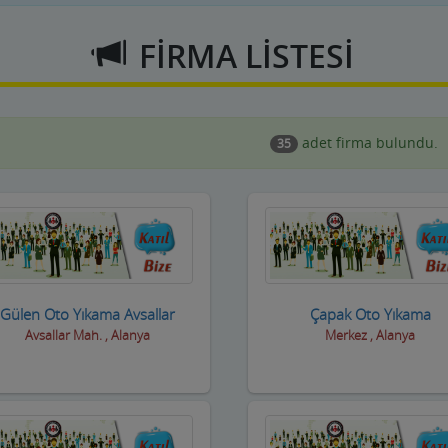
FİRMA LİSTESİ
adet firma bulundu.
35
Gülen Oto Yıkama Avsallar
Çapak Oto Yıkama
Avsallar Mah. , Alanya
Merkez , Alanya