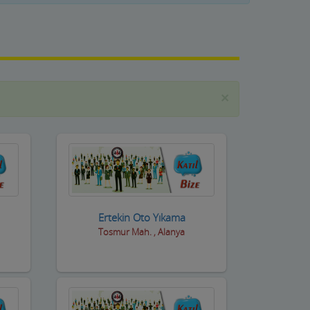
×
Ertekin Oto Yıkama
Tosmur Mah. , Alanya