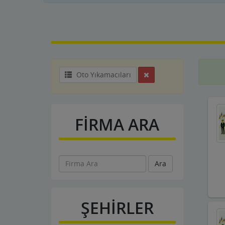
Oto Yıkamacıları
FİRMA ARA
Ara
ŞEHİRLER