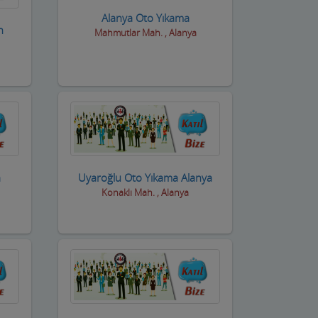
Alanya Oto Yıkama
n
Mahmutlar Mah. , Alanya
a
Uyaroğlu Oto Yıkama Alanya
Konaklı Mah. , Alanya