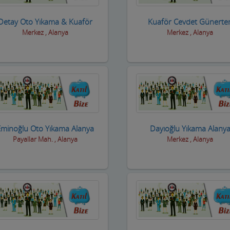
Detay Oto Yıkama & Kuaför
Kuaför Cevdet Günerte
Merkez , Alanya
Merkez , Alanya
Eminoğlu Oto Yıkama Alanya
Dayıoğlu Yıkama Alany
Payallar Mah. , Alanya
Merkez , Alanya