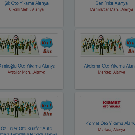
Şık Oto Yıkama Alanya
Beni Yıka Alanya
Cikcilli Mah. , Alanya
Mahmutlar Mah. , Alanya
imlioğlu Oto Yıkama Alanya
Akdemir Oto Yıkama Alan
Avsallar Mah. , Alanya
Merkez , Alanya
Kısmet Oto Yıkama Alan
Öz Lider Oto Kuaför Auto
Merkez , Alanya
taylı Temizlik Merkezi Alanya