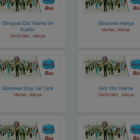
Olimpiyat Oto Yıkama Ve
Globowax Alanya
Kuaför
Merkez , Alanya
Cikcilli Mah. , Alanya
Globowax Dray Car Care
Gıcır Oto Yıkama
Merkez , Alanya
Cikcilli Mah. , Alanya