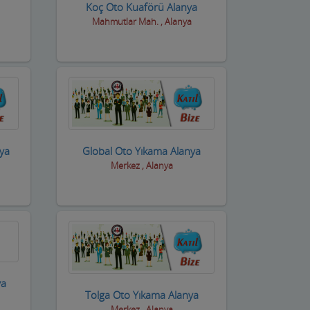
Koç Oto Kuaförü Alanya
Mahmutlar Mah. , Alanya
ya
Global Oto Yıkama Alanya
Merkez , Alanya
ya
Tolga Oto Yıkama Alanya
Merkez , Alanya