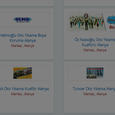
Helimoğlu Oto Yıkama Boya
Öz Kadıoğlu Oto Yıkam
Koruma Alanya
Kuaförü Alanya
Merkez , Alanya
Merkez , Alanya
ik Oto Yıkama Kuaför Alanya
Tuncer Oto Yıkama Alan
Merkez , Alanya
Merkez , Alanya