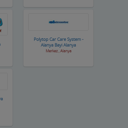
Polytop Car Care System -
a
Alanya Bayi Alanya
Merkez , Alanya
ya