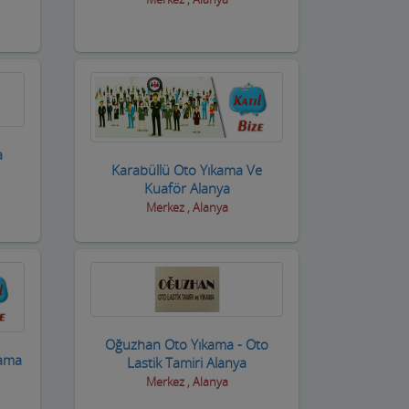
a
Karabüllü Oto Yıkama Ve
Kuaför Alanya
Merkez , Alanya
Oğuzhan Oto Yıkama - Oto
kama
Lastik Tamiri Alanya
Merkez , Alanya