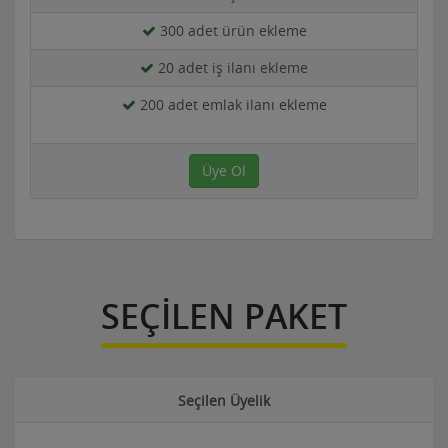
300 adet ürün ekleme
20 adet iş ilanı ekleme
200 adet emlak ilanı ekleme
Üye Ol
SEÇİLEN PAKET
Seçilen Üyelik