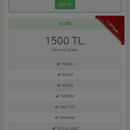
Üye Ol
1 Yıl Fiyatı
ALTIN
1500 TL
.
Kdv hariç fiyattır.
Yetkili
Email
Adres
Telefon
Cep Tel.
Etiketler
Firma Logo