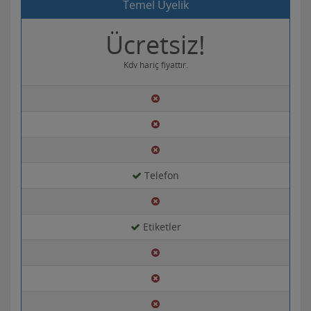
Temel Üyelik
Ücretsiz!
Kdv hariç fiyattır.
Telefon
Etiketler