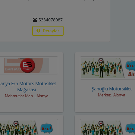
5334078087
Detaylar
lanya Ern Motors Motosiklet
Şahoğlu Motorsiklet
Mağazası
Merkez , Alanya
Mahmutlar Mah. , Alanya