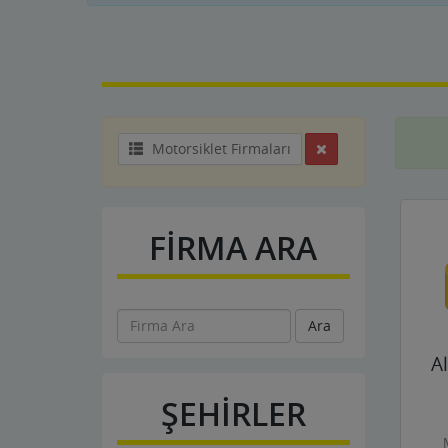
Motorsiklet Firmaları
FİRMA ARA
Ara
A
ŞEHİRLER