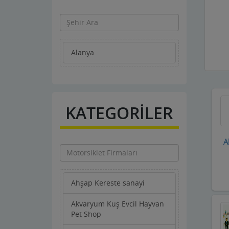
Alanya
KATEGORİLER
A
Ahşap Kereste sanayi
Akvaryum Kuş Evcil Hayvan
Pet Shop