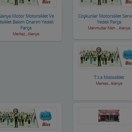
lanya Motor Motorsiklet Ve
Coşkunlar Motorsiklet Serv
Bisiklet Bakım Onarım Yedek
Yedek Parça
Parça
Mahmutlar Mah. , Alanya
Merkez , Alanya
T.t.a Motosiklet
Merkez , Alanya