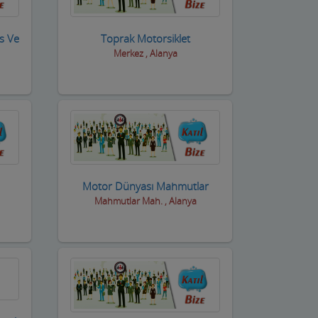
is Ve
Toprak Motorsiklet
Merkez , Alanya
Motor Dünyası Mahmutlar
Mahmutlar Mah. , Alanya