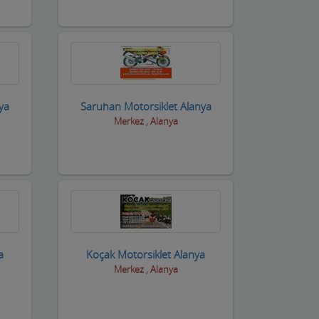
ya
Saruhan Motorsiklet Alanya
Merkez , Alanya
a
Koçak Motorsiklet Alanya
Merkez , Alanya