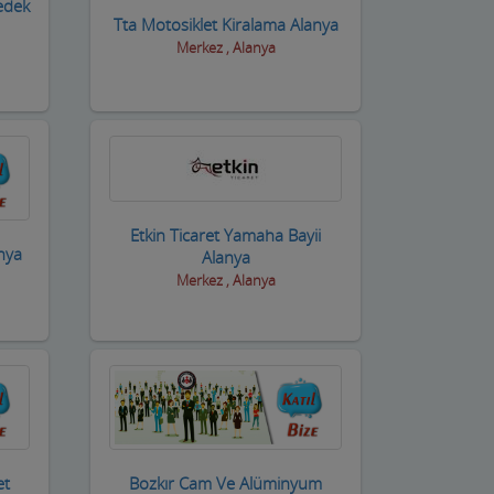
edek
Tta Motosiklet Kiralama Alanya
Merkez , Alanya
Etkin Ticaret Yamaha Bayii
nya
Alanya
Merkez , Alanya
et
Bozkır Cam Ve Alüminyum