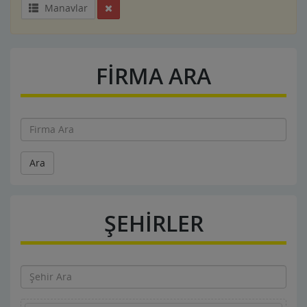
Manavlar
FİRMA ARA
Ara
ŞEHİRLER