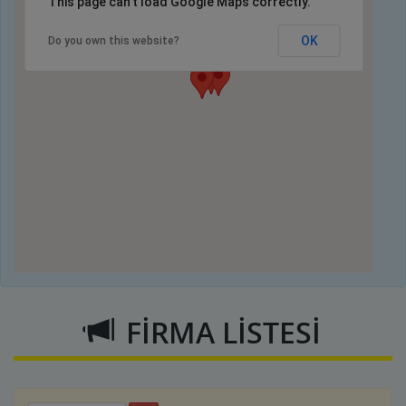
This page can't load Google Maps correctly.
OK
Do you own this website?
FİRMA LİSTESİ