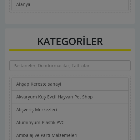
Alanya
KATEGORİLER
Ahşap Kereste sanayi
Akvaryum Kuş Evcil Hayvan Pet Shop
Alışveriş Merkezleri
Alüminyum-Plastik PVC
Ambalaj ve Parti Malzemeleri