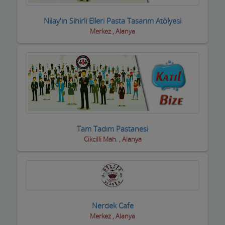
Nilay'ın Sihirli Elleri Pasta Tasarım Atölyesi
Merkez , Alanya
Tam Tadım Pastanesi
Cikcilli Mah. , Alanya
Nerdek Cafe
Merkez , Alanya