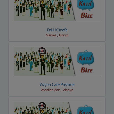
Ehl-İ Künefe
Merkez , Alanya
Vizyon Cafe Pastane
Avsallar Mah. , Alanya