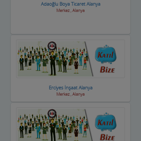
Adaoğlu Boya Ticaret Alanya
Piknik Yerleri
Merkez , Alanya
Prefabrik Ev ve Konteyner
Raf Sistemleri
Reklamcılık ve Tanıtım Hizmetleri
Rent A Car Firmaları
Resim Sanat Galerileri
Resmi Kurumlar
Erciyes İnşaat Alanya
Merkez , Alanya
Resmi Odalar
Restorant, Lokanta ve Fast Food
Sanayi Sitesi
Ses ve Işık Sistemleri