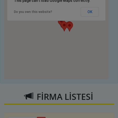
This page can't load Google Maps correctly.
OK
Do you own this website?
FİRMA LİSTESİ