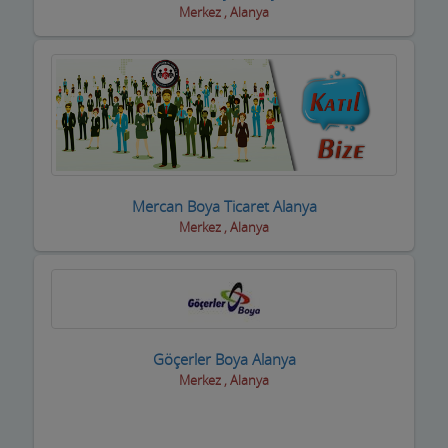
Merkez , Alanya
Yetkili Servisler
Yufkacılar
Zirai ilaç ve Aletler
Züccaciyeler
Mercan Boya Ticaret Alanya
Merkez , Alanya
Göçerler Boya Alanya
Merkez , Alanya