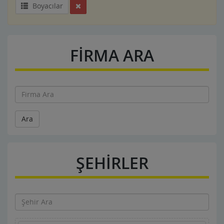
Boyacılar
FİRMA ARA
Ara
ŞEHİRLER