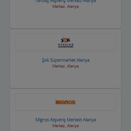
Tansaş Alışveriş Merkezi Alanya
Merkez , Alanya
Yetkili Servisler
Yufkacılar
Zirai ilaç ve Aletler
Züccaciyeler
Şok Süpermarket Alanya
Merkez , Alanya
Migros Alışveriş Merkezi Alanya
Merkez , Alanya