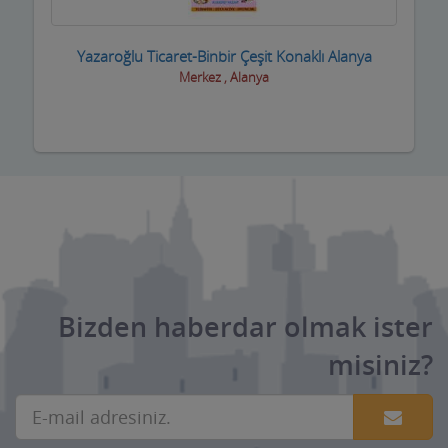
Yazaroğlu Ticaret-Binbir Çeşit Konaklı Alanya
Merkez , Alanya
Bizden haberdar olmak ister
misiniz?