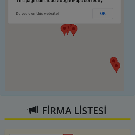
This page can't load Google Maps correctly.
OK
Do you own this website?
FİRMA LİSTESİ