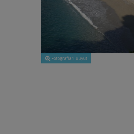
Fotoğrafları Büyüt