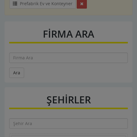
Prefabrik Ev ve Konteyner
FİRMA ARA
Ara
ŞEHİRLER