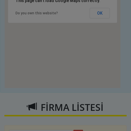
This page can't load Google Maps correctly.
OK
Do you own this website?
FİRMA LİSTESİ