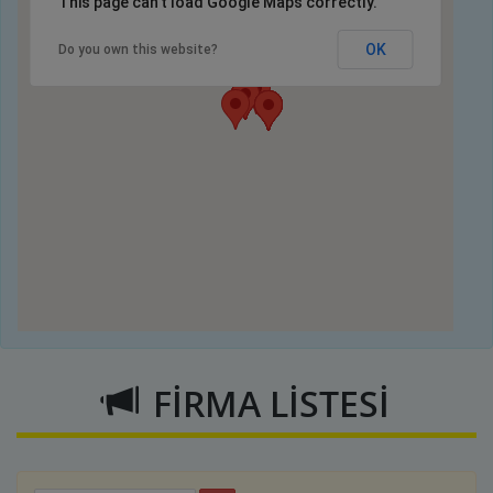
This page can't load Google Maps correctly.
OK
Do you own this website?
FİRMA LİSTESİ