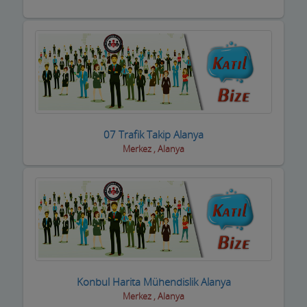
Fotoğrafçılar
Geri dönüşüm firmaları
Giyim Mağazaları
Gümüş Takı Mağazaları ve Saatciler
Güneş Enerji Sistemleri
07 Trafik Takip Alanya
Güvenlik Alarm Sistemleri
Merkez , Alanya
Güzellik Salonları
Hac Malzemeleri
Hafriyat Firmaları
Hal Komisyoncuları
Halı Saha
Konbul Harita Mühendislik Alanya
Merkez , Alanya