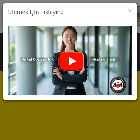
KA
×
İzlemek için Tıklayın.!