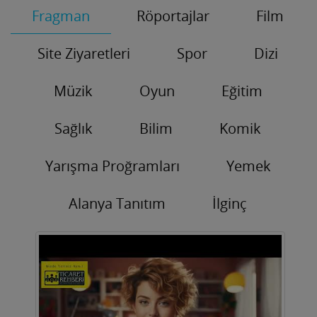
Fragman
Röportajlar
Film
Site Ziyaretleri
Spor
Dizi
Müzik
Oyun
Eğitim
Sağlık
Bilim
Komik
Yarışma Proğramları
Yemek
Alanya Tanıtım
İlginç