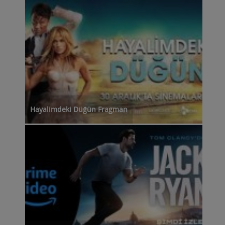
Hayalimdeki Düğün Fragman