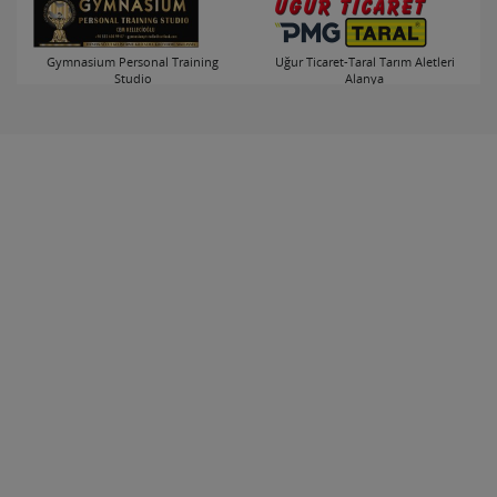
Gymnasium Personal Training
Uğur Ticaret-Taral Tarım Aletleri
Studio
Alanya
Alanya-Merkez
Alanya-Merkez