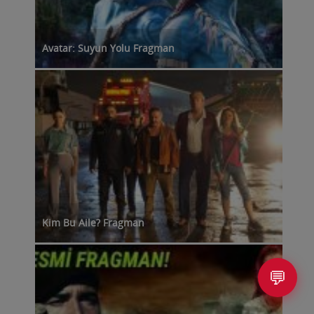
Avatar: Suyun Yolu Fragman
Kim Bu Aile? Fragman
💬