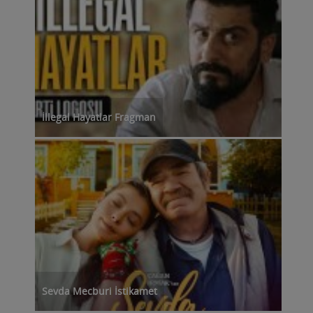
İllegal Hayatlar Fragman
Sevda Mecburi İstikamet