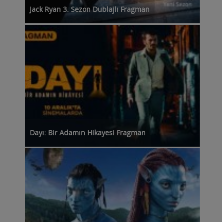
Jack Ryan 3. Sezon Dublajlı Fragman
Dayı: Bir Adamın Hikayesi Fragman