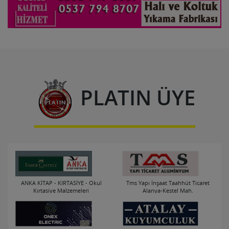
PLATIN ÜYE
ANKA KİTAP - KIRTASİYE - Okul
Tms Yapı İnşaat Taahhüt Ticaret
Kırtasiye Malzemeleri
Alanya-Kestel Mah.
Alanya-Merkez