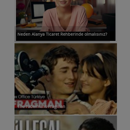
Neden Alanya Ticaret Rehberinde olmalısınız?
The Fabelmans Fragman